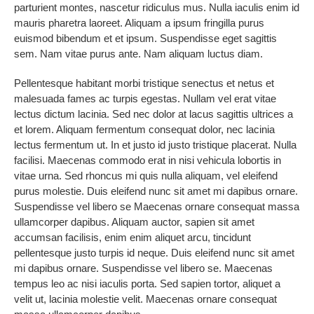
parturient montes, nascetur ridiculus mus. Nulla iaculis enim id
mauris pharetra laoreet. Aliquam a ipsum fringilla purus
euismod bibendum et et ipsum. Suspendisse eget sagittis
sem. Nam vitae purus ante. Nam aliquam luctus diam.
Pellentesque habitant morbi tristique senectus et netus et
malesuada fames ac turpis egestas. Nullam vel erat vitae
lectus dictum lacinia. Sed nec dolor at lacus sagittis ultrices a
et lorem. Aliquam fermentum consequat dolor, nec lacinia
lectus fermentum ut. In et justo id justo tristique placerat. Nulla
facilisi. Maecenas commodo erat in nisi vehicula lobortis in
vitae urna. Sed rhoncus mi quis nulla aliquam, vel eleifend
purus molestie. Duis eleifend nunc sit amet mi dapibus ornare.
Suspendisse vel libero se Maecenas ornare consequat massa
ullamcorper dapibus. Aliquam auctor, sapien sit amet
accumsan facilisis, enim enim aliquet arcu, tincidunt
pellentesque justo turpis id neque. Duis eleifend nunc sit amet
mi dapibus ornare. Suspendisse vel libero se. Maecenas
tempus leo ac nisi iaculis porta. Sed sapien tortor, aliquet a
velit ut, lacinia molestie velit. Maecenas ornare consequat